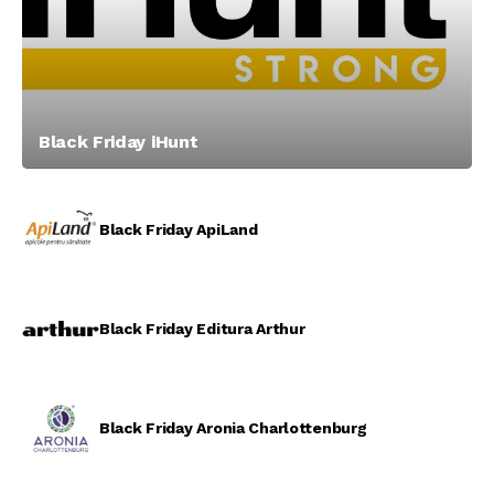
Black Friday iHunt
Black Friday ApiLand
Black Friday Editura Arthur
Black Friday Aronia Charlottenburg