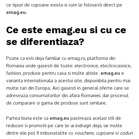
ce tipuri de cupoane exista si cum le folosesti direct pe
emag.eu
.
Ce este emag.eu si cu ce
se diferentiaza?
Poate ca esti deja familiar cu emag.ro, platforma din
Romania unde gasesti de toate: electronice, electrocasnice,
fashion, produse pentru casa si multe altele.
emag.eu
e
varianta internationala a acestui site, disponibila pentru mai
multe tari din Europa. Aici gasesti in general oferte care se
adreseaza consumatorilor din afara Romaniei, dar procesul
de cumparare si gama de produse sunt similare.
Partea buna este ca
emag.eu
pastreaza acelasi stil de
reduceri si promotii pe care le-ai indragit deja, iar multe
dintre ele pot fi imbunatatite cu
vouchere, cupoane si coduri