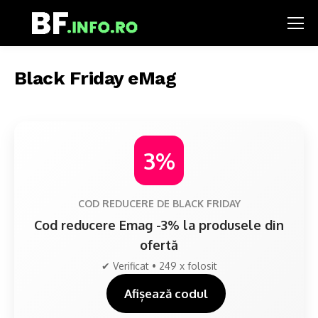
Black Friday eMag
3%
COD REDUCERE DE BLACK FRIDAY
Cod reducere Emag -3% la produsele din
ofertă
✔ Verificat • 249 x folosit
Afișează codul