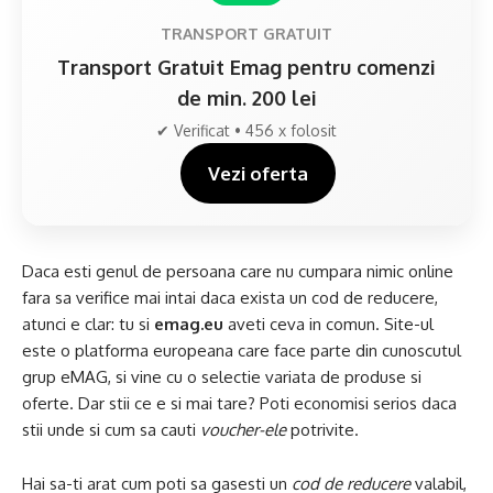
TRANSPORT GRATUIT
Transport Gratuit Emag pentru comenzi
de min. 200 lei
✔ Verificat • 456 x folosit
Vezi oferta
Daca esti genul de persoana care nu cumpara nimic online
fara sa verifice mai intai daca exista un cod de reducere,
atunci e clar: tu si
emag.eu
aveti ceva in comun. Site-ul
este o platforma europeana care face parte din cunoscutul
grup eMAG, si vine cu o selectie variata de produse si
oferte. Dar stii ce e si mai tare? Poti economisi serios daca
stii unde si cum sa cauti
voucher-ele
potrivite.
Hai sa-ti arat cum poti sa gasesti un
cod de reducere
valabil,