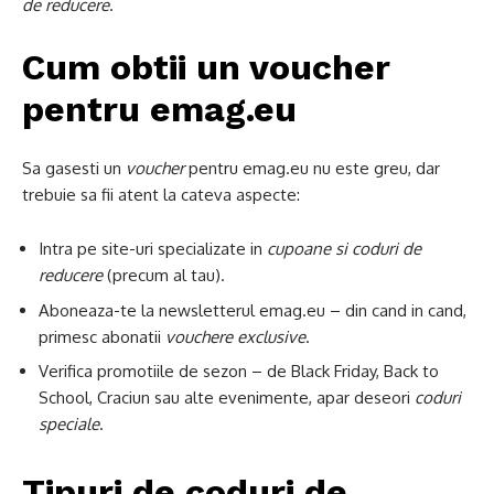
de reducere
.
Cum obtii un voucher
pentru emag.eu
Sa gasesti un
voucher
pentru emag.eu nu este greu, dar
trebuie sa fii atent la cateva aspecte:
Intra pe site-uri specializate in
cupoane si coduri de
reducere
(precum al tau).
Aboneaza-te la newsletterul emag.eu – din cand in cand,
primesc abonatii
vouchere exclusive
.
Verifica promotiile de sezon – de Black Friday, Back to
School, Craciun sau alte evenimente, apar deseori
coduri
speciale
.
Tipuri de coduri de